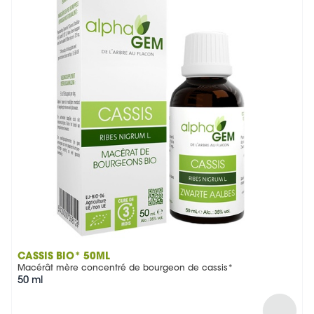
CASSIS BIO* 50ML
Macérât mère concentré de bourgeon de cassis*
50 ml