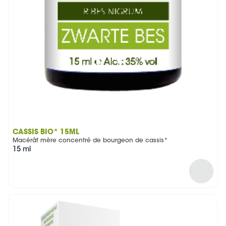
CASSIS BIO* 15ML
Macérât mère concentré de bourgeon de cassis*
15 ml