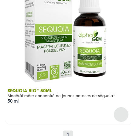
SÉQUOIA BIO* 50ML
Macérât mère concentré de jeunes pousses de séquoia*
50 ml
1