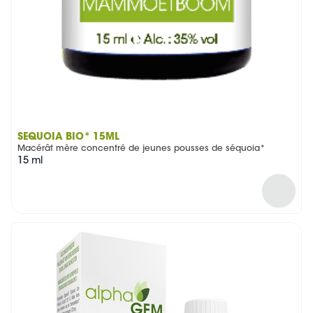
SÉQUOIA BIO* 15ML
Macérât mère concentré de jeunes pousses de séquoia*
15 ml