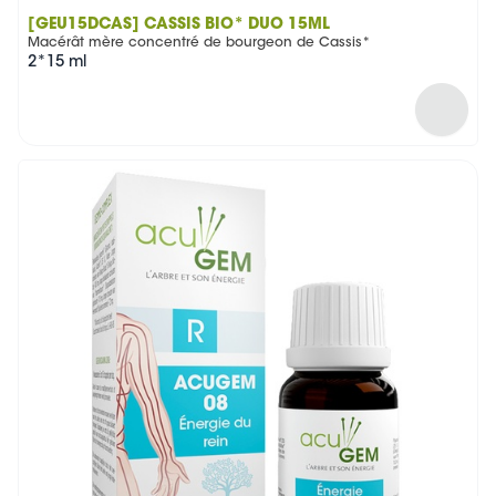
[GEU15DCAS] CASSIS BIO* DUO 15ML
Macérât mère concentré de bourgeon de Cassis*
2*15 ml