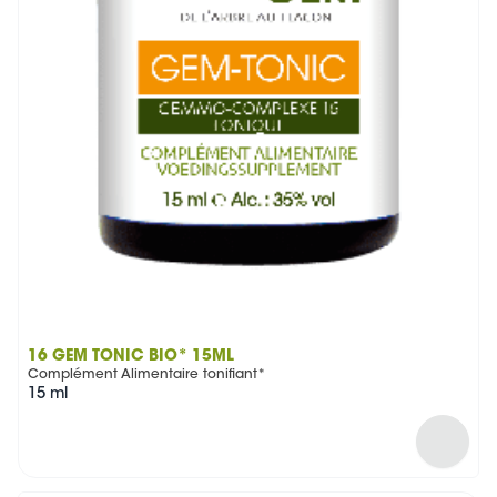
16 GEM TONIC BIO* 15ML
Complément Alimentaire tonifiant*
15 ml