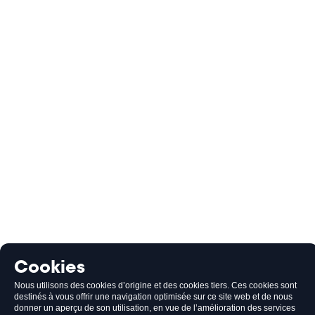
Cookies
Nous utilisons des cookies d’origine et des cookies tiers. Ces cookies sont
destinés à vous offrir une navigation optimisée sur ce site web et de nous
donner un aperçu de son utilisation, en vue de l’amélioration des services