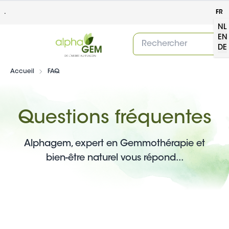
.
FR
NL
EN
DE
Accueil
FAQ
Questions fréquentes
Alphagem, expert en Gemmothérapie et
bien-être naturel vous répond...