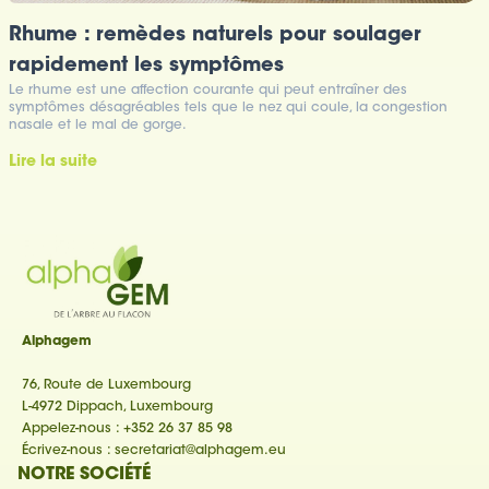
Rhume : remèdes naturels pour soulager
rapidement les symptômes
Le rhume est une affection courante qui peut entraîner des
symptômes désagréables tels que le nez qui coule, la congestion
nasale et le mal de gorge.
Lire la suite
Alphagem
76, Route de Luxembourg
L-4972 Dippach, Luxembourg
Appelez-nous :
+352 26 37 85 98
Écrivez-nous :
secretariat@alphagem.eu
NOTRE SOCIÉTÉ