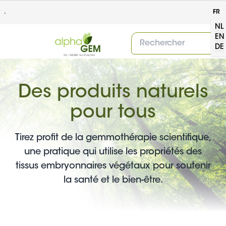
.
FR
NL
EN
DE
Des produits naturels
pour tous
Tirez profit de la gemmothérapie scientifique,
une pratique qui utilise les propriétés des
tissus embryonnaires végétaux pour soutenir
la santé et le bien-être.