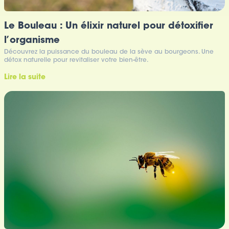
Le Bouleau : Un élixir naturel pour détoxifier
l’organisme
Découvrez la puissance du bouleau de la sève au bourgeons. Une
détox naturelle pour revitaliser votre bien-être.
Lire la suite