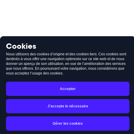
Cookies
Nous utilisons des cookies d’origine et des cookies tiers. Ces cookies sont
destinés à vous offrir une navigation optimisée sur ce site web et de nous
donner un aperçu de son utilisation, en vue de l’amélioration des services
que nous offrons. En poursuivant votre navigation, nous considérons que
vous acceptez l’usage des cookies.
Accepter
J'accepte le nécessaire
Gérer les cookies
Accueil
Rechercher
Panier
Mon compte