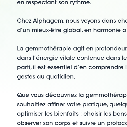
en respectant son rythme.
Chez Alphagem, nous voyons dans ch
d’un mieux-être global, en harmonie a
La gemmothérapie agit en profondeur, t
dans l’énergie vitale contenue dans le
parti, il est essentiel d’en comprendre
gestes au quotidien.
Que vous découvriez la gemmothérapie
souhaitiez affiner votre pratique, quel
optimiser les bienfaits : choisir les bo
observer son corps et suivre un protoc