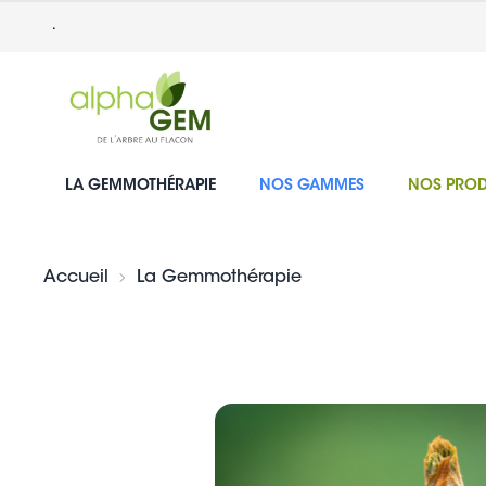
.
LA GEMMOTHÉRAPIE
NOS GAMMES
NOS PROD
Accueil
La Gemmothérapie