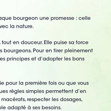
aque bourgeon une promesse : celle
vec la nature.
out en douceur. Elle puise sa force
s bourgeons. Pour en tirer pleinement
 les principes et d’adopter les bons
 pour la première fois ou que vous
ques règles simples permettent d’en
ns macérats, respecter les dosages,
ole adapté à ses besoins.