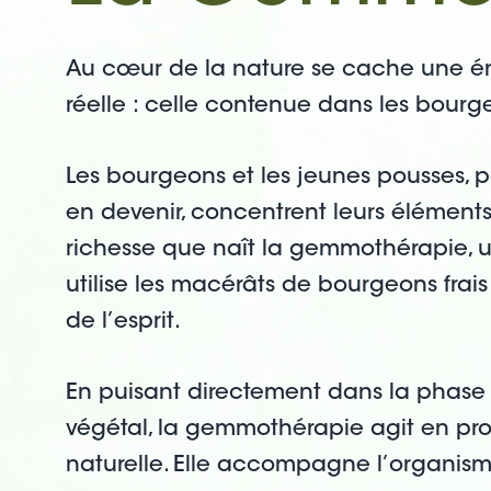
Au cœur de la nature se cache une éne
réelle : celle contenue dans les bour
Les bourgeons et les jeunes pousses, po
en devenir, concentrent leurs éléments 
richesse que naît la gemmothérapie, 
utilise les macérâts de bourgeons frais
de l’esprit.
En puisant directement dans la phase
végétal, la gemmothérapie agit en pr
naturelle. Elle accompagne l’organisme