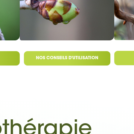
NOS CONSEILS D'UTILISATION
thérapie