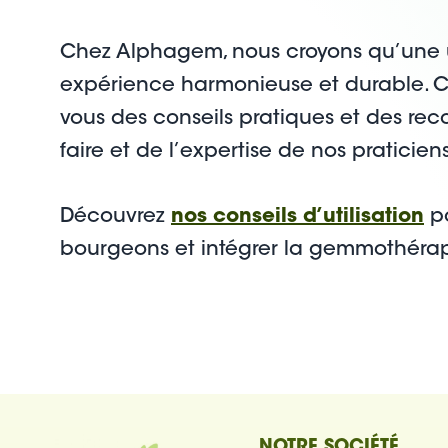
Chez Alphagem, nous croyons qu’une uti
expérience harmonieuse et durable. 
vous des conseils pratiques et des re
faire et de l’expertise de nos praticien
Découvrez
nos conseils d’utilisation
po
bourgeons et intégrer la gemmothérapi
NOTRE SOCIÉTÉ