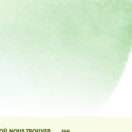
OÙ NOUS TROUVER
FAQ