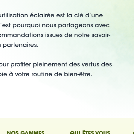
lisation éclairée est la clé d’une
C’est pourquoi nous partageons avec
commandations issues de notre savoir-
s partenaires.
ur profiter pleinement des vertus des
e à votre routine de bien-être.
NOS GAMMES
QUI ÊTES VOUS