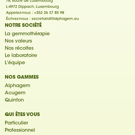
76, Route de Luxembourg
L-4972 Dippach, Luxembourg
Appelez-nous :
+352 26 37 85 98
Écrivez-nous :
secretariat@alphagem.eu
NOTRE SOCIÉTÉ
La gemmothérapie
Nos valeurs
Nos récoltes
Le laboratoire
L'équipe
NOS GAMMES
Alphagem
Acugem
Quinton
QUI ÊTES VOUS
Particulier
Professionnel